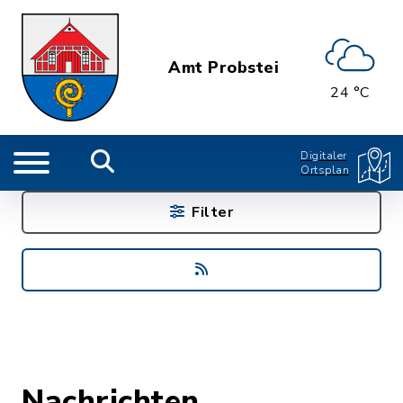
Amt Probstei
24 °C
Digitaler
Ortsplan
Filter
Nachrichten