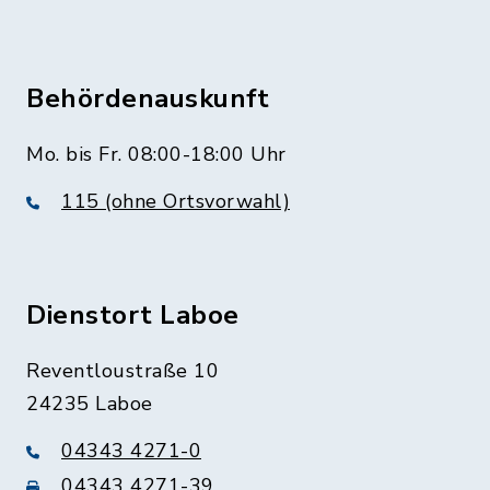
Behördenauskunft
Mo. bis Fr. 08:00-18:00 Uhr
115 (ohne Ortsvorwahl)
Dienstort Laboe
Reventloustraße 10
24235 Laboe
04343 4271-0
04343 4271-39