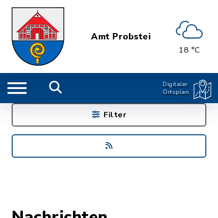
Amt Probstei
18 °C
Digitaler
Ortsplan
Filter
Nachrichten