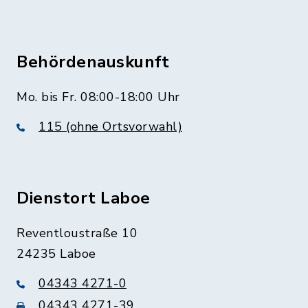
Behördenauskunft
Mo. bis Fr. 08:00-18:00 Uhr
115 (ohne Ortsvorwahl)
Dienstort Laboe
Reventloustraße 10
24235 Laboe
04343 4271-0
04343 4271-39