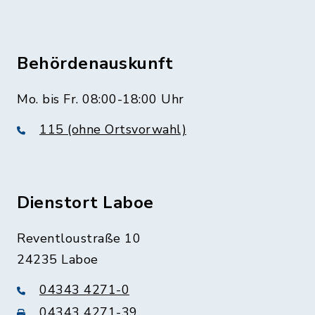
Behördenauskunft
Mo. bis Fr. 08:00-18:00 Uhr
115 (ohne Ortsvorwahl)
Dienstort Laboe
Reventloustraße 10
24235 Laboe
04343 4271-0
04343 4271-39