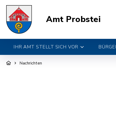
Amt Probstei
IHR AMT STELLT SICH VOR
BÜRGE
Nachrichten