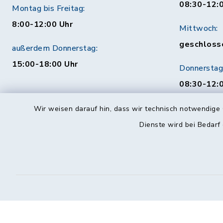
08:30-12:
Montag bis Freitag:
8:00-12:00 Uhr
Mittwoch:
geschloss
außerdem Donnerstag:
15:00-18:00 Uhr
Donnerstag
08:30-12:0
Uhr
Wir weisen darauf hin, dass wir technisch notwendige 
Behördenauskunft
Freitag:
Dienste wird bei Bedarf
08:30-12:
Mo. bis Fr. 08:00-18:00 Uhr
115 (ohne Ortsvorwahl)