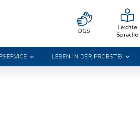
Leichte
DGS
Sprache
RSERVICE
LEBEN IN DER PROBSTEI