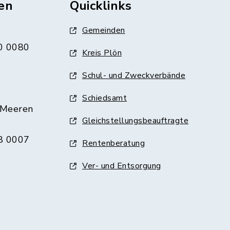
en
Quicklinks
Gemeinden
0 0080
Kreis Plön
Schul- und Zweckverbände
Schiedsamt
 Meeren
Gleichstellungsbeauftragte
8 0007
Rentenberatung
Ver- und Entsorgung