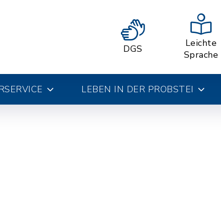
Leichte
DGS
Sprache
RSERVICE
LEBEN IN DER PROBSTEI