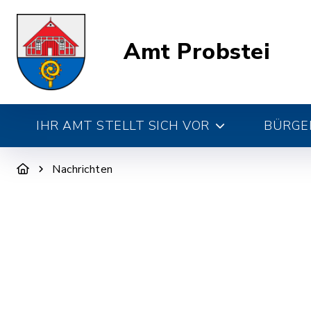
Amt Probstei
IHR AMT STELLT SICH VOR
BÜRGE
Nachrichten