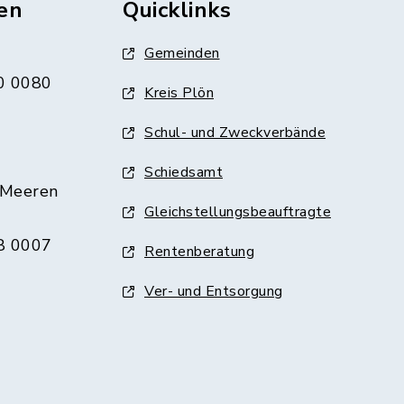
en
Quicklinks
Gemeinden
0 0080
Kreis Plön
Schul- und Zweckverbände
Schiedsamt
 Meeren
Gleichstellungsbeauftragte
8 0007
Rentenberatung
Ver- und Entsorgung