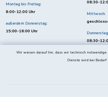
08:30-12:
Montag bis Freitag:
8:00-12:00 Uhr
Mittwoch:
geschloss
außerdem Donnerstag:
15:00-18:00 Uhr
Donnerstag
08:30-12:0
Uhr
Wir weisen darauf hin, dass wir technisch notwendige 
Behördenauskunft
Freitag:
Dienste wird bei Bedarf
08:30-12:
Mo. bis Fr. 08:00-18:00 Uhr
115 (ohne Ortsvorwahl)