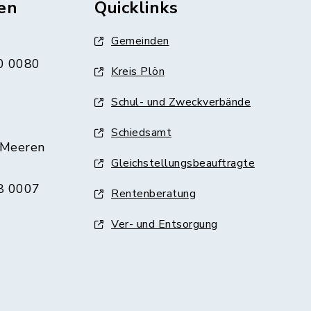
en
Quicklinks
Gemeinden
0 0080
Kreis Plön
Schul- und Zweckverbände
Schiedsamt
 Meeren
Gleichstellungsbeauftragte
8 0007
Rentenberatung
Ver- und Entsorgung