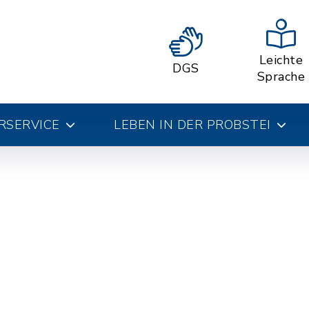
Leichte
DGS
Sprache
RSERVICE
LEBEN IN DER PROBSTEI