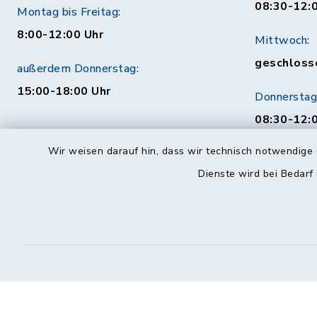
08:30-12:
Montag bis Freitag:
8:00-12:00 Uhr
Mittwoch:
geschloss
außerdem Donnerstag:
15:00-18:00 Uhr
Donnerstag
08:30-12:0
Uhr
Wir weisen darauf hin, dass wir technisch notwendige 
Behördenauskunft
Freitag:
Dienste wird bei Bedarf
08:30-12:
Mo. bis Fr. 08:00-18:00 Uhr
115 (ohne Ortsvorwahl)