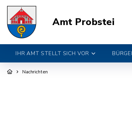
Amt Probstei
IHR AMT STELLT SICH VOR
BÜRGE
Nachrichten