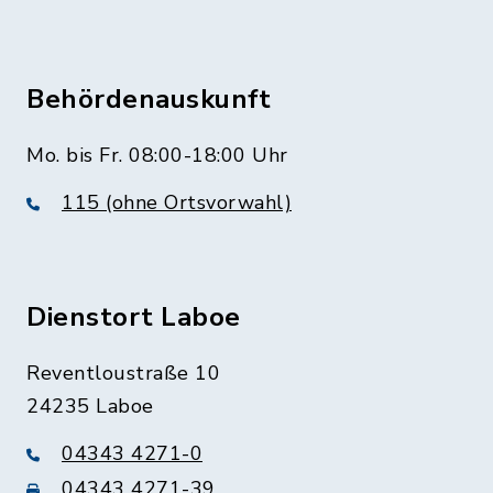
Behördenauskunft
Mo. bis Fr. 08:00-18:00 Uhr
115 (ohne Ortsvorwahl)
Dienstort Laboe
Reventloustraße 10
24235 Laboe
04343 4271-0
04343 4271-39