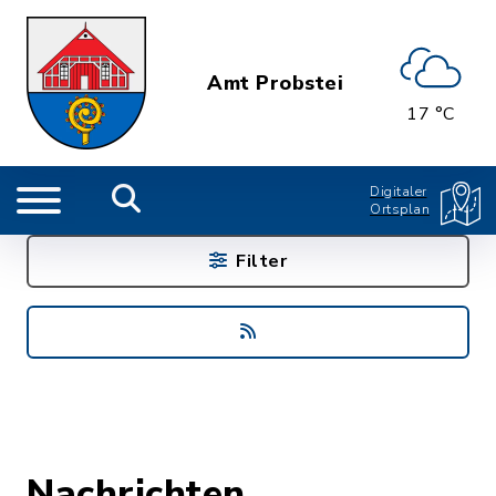
Amt Probstei
17 °C
Digitaler
Ortsplan
Filter
Nachrichten