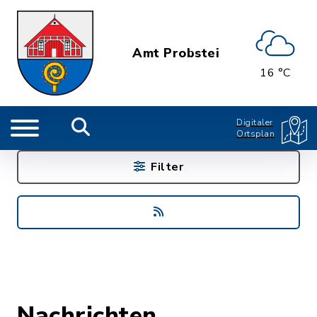
Amt Probstei
16 °C
Digitaler
Ortsplan
Filter
Nachrichten