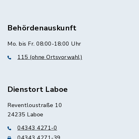
Behördenauskunft
Mo. bis Fr. 08:00-18:00 Uhr
115 (ohne Ortsvorwahl)
Dienstort Laboe
Reventloustraße 10
24235 Laboe
04343 4271-0
04343 4271-39