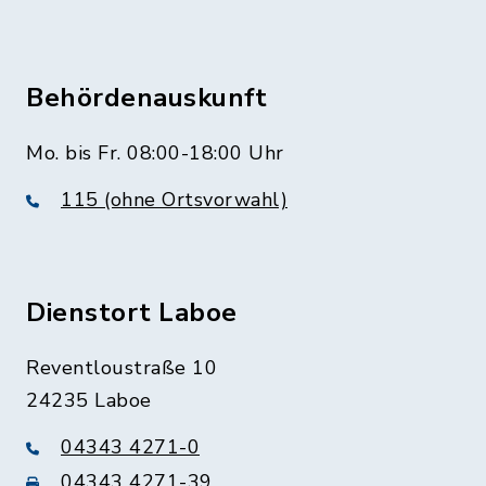
Behördenauskunft
Mo. bis Fr. 08:00-18:00 Uhr
115 (ohne Ortsvorwahl)
Dienstort Laboe
Reventloustraße 10
24235 Laboe
04343 4271-0
04343 4271-39