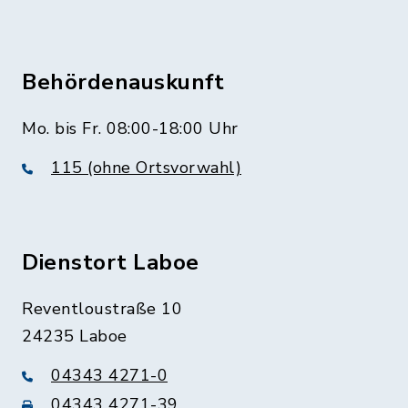
Behördenauskunft
Mo. bis Fr. 08:00-18:00 Uhr
115 (ohne Ortsvorwahl)
Dienstort Laboe
Reventloustraße 10
24235 Laboe
04343 4271-0
04343 4271-39