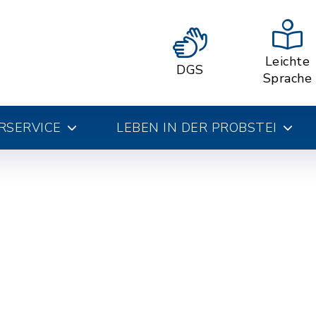
Leichte
DGS
Sprache
RSERVICE
LEBEN IN DER PROBSTEI