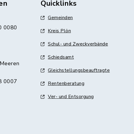
en
Quicklinks
Gemeinden
0 0080
Kreis Plön
Schul- und Zweckverbände
Schiedsamt
 Meeren
Gleichstellungsbeauftragte
8 0007
Rentenberatung
Ver- und Entsorgung