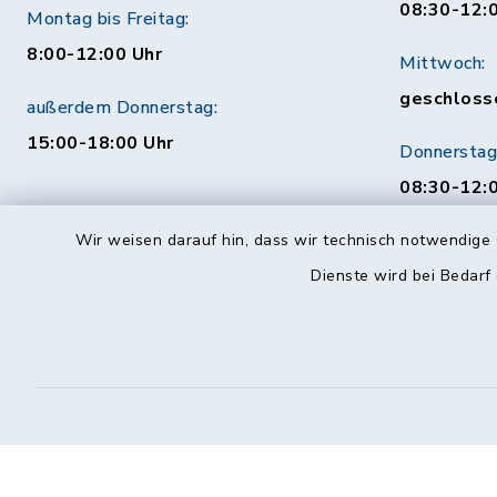
08:30-12:
Montag bis Freitag:
8:00-12:00 Uhr
Mittwoch:
geschloss
außerdem Donnerstag:
15:00-18:00 Uhr
Donnerstag
08:30-12:0
Uhr
Wir weisen darauf hin, dass wir technisch notwendige 
Behördenauskunft
Freitag:
Dienste wird bei Bedarf
08:30-12:
Mo. bis Fr. 08:00-18:00 Uhr
115 (ohne Ortsvorwahl)