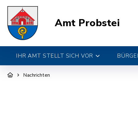
Amt Probstei
IHR AMT STELLT SICH VOR
BÜRGE
Nachrichten