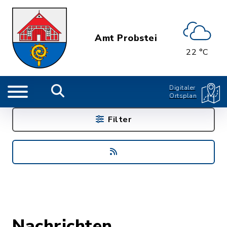
Amt Probstei
22 °C
Digitaler
Ortsplan
Filter
Nachrichten