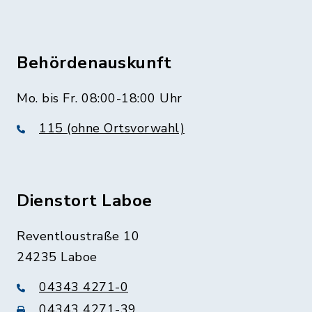
Behördenauskunft
Mo. bis Fr. 08:00-18:00 Uhr
115 (ohne Ortsvorwahl)
Dienstort Laboe
Reventloustraße 10
24235 Laboe
04343 4271-0
04343 4271-39