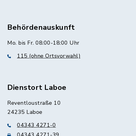
Behördenauskunft
Mo. bis Fr. 08:00-18:00 Uhr
115 (ohne Ortsvorwahl)
Dienstort Laboe
Reventloustraße 10
24235 Laboe
04343 4271-0
04343 4271-39