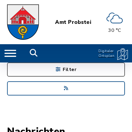
Amt Probstei
30 °C
Digitaler
Ortsplan
Filter
Nachrichten