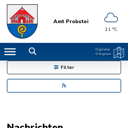
Amt Probstei
21 °C
Digitaler
Ortsplan
Filter
Nachrichten