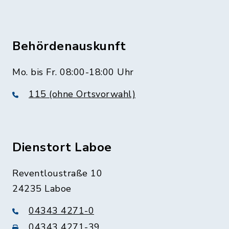
Behördenauskunft
Mo. bis Fr. 08:00-18:00 Uhr
115 (ohne Ortsvorwahl)
Dienstort Laboe
Reventloustraße 10
24235 Laboe
04343 4271-0
04343 4271-39