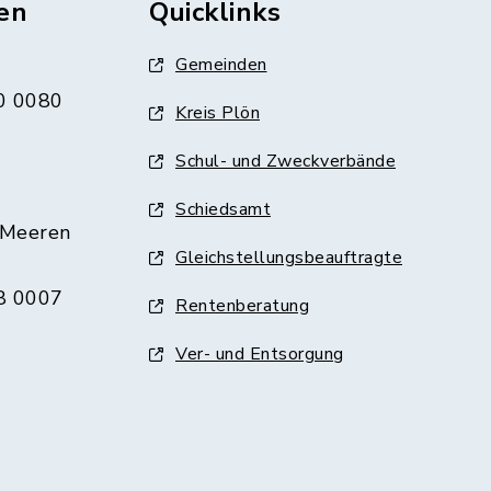
en
Quicklinks
Gemeinden
0 0080
Kreis Plön
Schul- und Zweckverbände
Schiedsamt
 Meeren
Gleichstellungsbeauftragte
8 0007
Rentenberatung
Ver- und Entsorgung