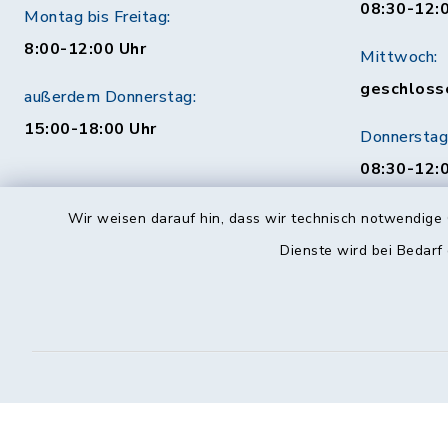
08:30-12:
Montag bis Freitag:
8:00-12:00 Uhr
Mittwoch:
geschloss
außerdem Donnerstag:
15:00-18:00 Uhr
Donnerstag
08:30-12:0
Uhr
Wir weisen darauf hin, dass wir technisch notwendige 
Behördenauskunft
Freitag:
Dienste wird bei Bedarf
08:30-12:
Mo. bis Fr. 08:00-18:00 Uhr
115 (ohne Ortsvorwahl)