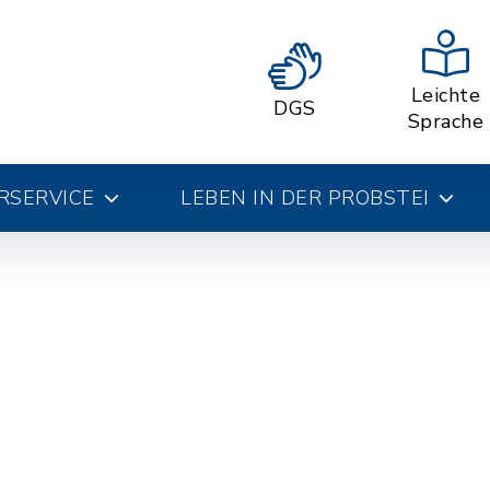
Leichte
DGS
Sprache
RSERVICE
LEBEN IN DER PROBSTEI