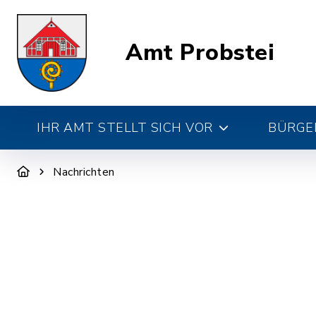
Amt Probstei
IHR AMT STELLT SICH VOR
BÜRGE
Nachrichten