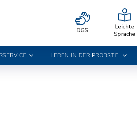
Leichte
DGS
Sprache
RSERVICE
LEBEN IN DER PROBSTEI