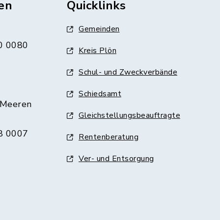
en
Quicklinks
Gemeinden
0 0080
Kreis Plön
Schul- und Zweckverbände
Schiedsamt
 Meeren
Gleichstellungsbeauftragte
8 0007
Rentenberatung
Ver- und Entsorgung