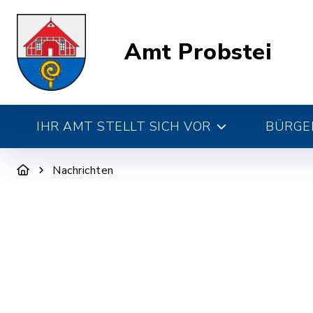
Amt Probstei
IHR AMT STELLT SICH VOR
BÜRGE
Nachrichten