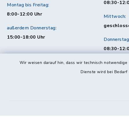
08:30-12:
Montag bis Freitag:
8:00-12:00 Uhr
Mittwoch:
geschloss
außerdem Donnerstag:
15:00-18:00 Uhr
Donnerstag
08:30-12:0
Uhr
Wir weisen darauf hin, dass wir technisch notwendige 
Behördenauskunft
Freitag:
Dienste wird bei Bedarf
08:30-12:
Mo. bis Fr. 08:00-18:00 Uhr
115 (ohne Ortsvorwahl)