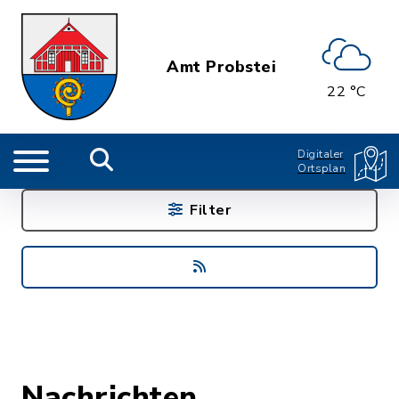
Amt Probstei
22 °C
Digitaler
Ortsplan
Filter
Nachrichten