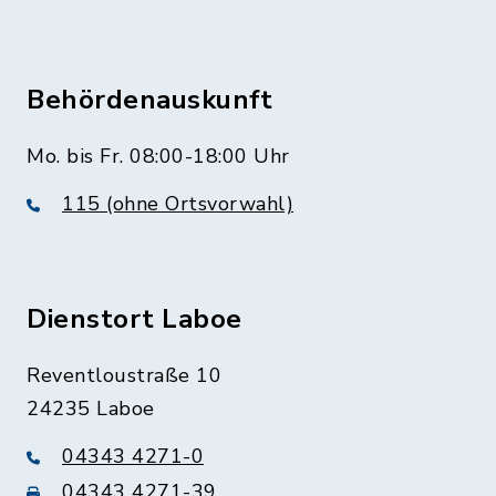
Behördenauskunft
Mo. bis Fr. 08:00-18:00 Uhr
115 (ohne Ortsvorwahl)
Dienstort Laboe
Reventloustraße 10
24235 Laboe
04343 4271-0
04343 4271-39