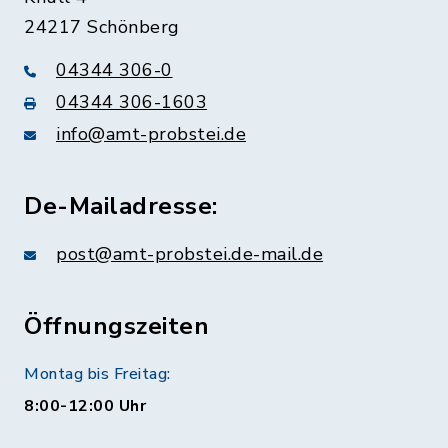
24217 Schönberg
04344 306-0
04344 306-1603
info@amt-probstei.de
De-Mailadresse:
post@amt-probstei.de-mail.de
Öffnungszeiten
Montag bis Freitag:
8:00-12:00 Uhr