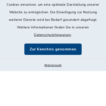
Cookies einsetzen, um eine optimale Darstellung unserer
Website zu ermöglichen. Die Einwilligung zur Nutzung
Kontakt
weiterer Dienste wird bei Bedarf gesondert abgefragt.
Weitere Informationen finden Sie in unseren
Barrierefreiheit
Datenschutzhinweisen
.
Datenschutz
Zur Kenntnis genommen
Impressum
Impressum
Sitemap
Cookie-Einstellungen