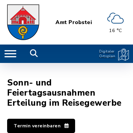
Amt Probstei
16 °C
Digitaler
Ortsplan
Sonn- und
Feiertagsausnahmen
Erteilung im Reisegewerbe
Termin vereinbaren